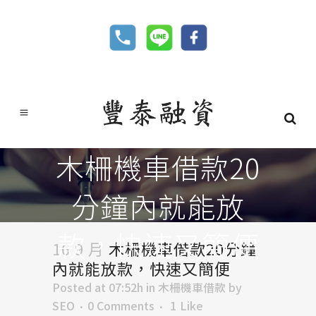
木柵機車借款20
分鐘內就能放
款，快速又簡便
16 9 月
木柵機車借款20分鐘
內就能放款，快速又簡便
Posted at 07:52h
in
木柵機車借款
by
SEO
0 Comments
1
Like