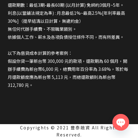
還款期數：最低3期-最長60期 (以月計算) 免綁約3個月~5年。
利息(以當舖法規定為準) : 月息最低1%~最高2.5%[年利率最高
30%]（提早結清以日計算，無違約金）
無任何代辦手續費、不限職業類別。
依據個人工作、薪水及各項負債授信條件不同，而有所差異。
以下為借貸成本計算的參考案例：
假設你貸一筆新台幣 300,000 元的款項，還款期為 60 個月，開
辦手續費為新台幣6,000 元，總費用年百分率為 3.68%，等於每
月還款額度應為新台幣 5,113 元，而總還款額則為新台幣
312,780 元。
Copyrights © 2021 豐泰融資 All Rights
Open
Reserved.
chaty