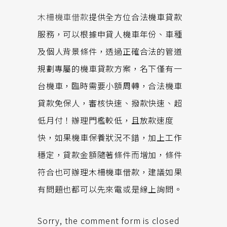
木柵機車借款
提供全方位合法機車貸款
服務，可以根據申貸人機車年份、車種
及個人背景條件，透過正確合法的管道
規劃專屬的機車貸款方案，名下僅有一
台機車，臨時需要小額周轉，合法機車
貸款免保人，審核快速、撥款快速、超
低月付！辦理門檻較低，且放款速度
快，如果機車保養狀況不錯，加上工作
穩定，貸款金額隨著條件而增加，條件
符合也可辦理木柵機車借款，建議如果
有問題也都可以先來電或是線上詢問。
Sorry, the comment form is closed