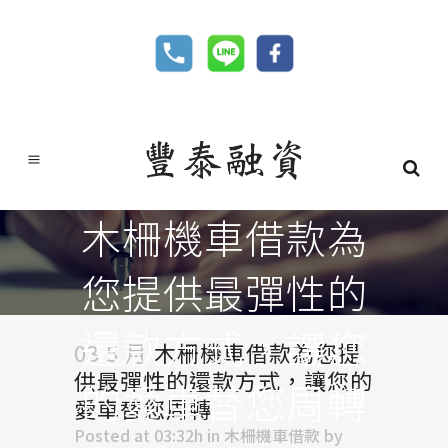
木柵機車借款為
您提供最彈性的
還款方式，讓您
03 5 月
木柵機車借款為您提
供最彈性的還款方式，讓您的
的愛車替您周轉
愛車替您周轉
Posted at 03:32h
in
木柵機車借款
by