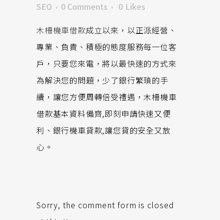
SEO
0 Comments
0
Likes
木柵機車借款
成立以來，以正派經營、
專業、負責、積極的態度服務每一位客
戶，只要您來電，將以最快速的方式來
為解決您的問題，少了銀行繁瑣的手
續，讓您方便周轉倍受禮遇，木柵機車
借款基本資料備齊,即刻申請快速又便
利、銀行機車貸款,讓您貸的安全又放
心。
Sorry, the comment form is closed