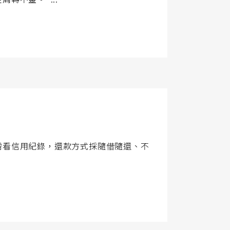
需看信用紀錄，還款方式採隨借隨還、不