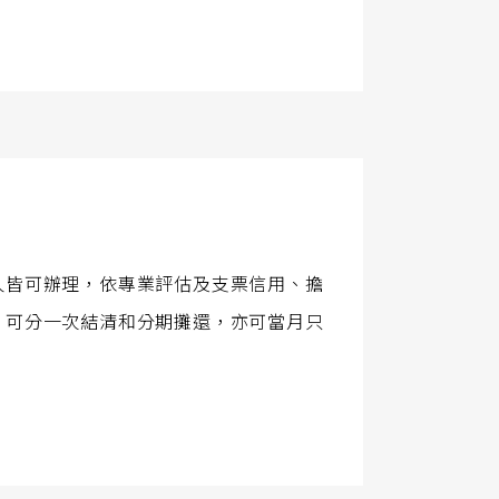
人皆可辦理，依專業評估及支票信用、擔
！可分一次結清和分期攤還，亦可當月只