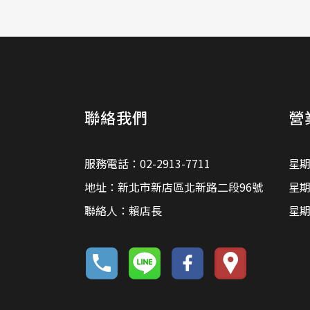
聯絡我們
營
服務電話：02-2913-7711
星期
地址：新北市新店區北新路二段96號
星期
聯絡人：賴店長
星