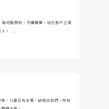
，無地點限制，手續簡單，站在客戶立場
 ...
單等，只要您有支票，缺錢找我們，所有
轉不靈。 ...