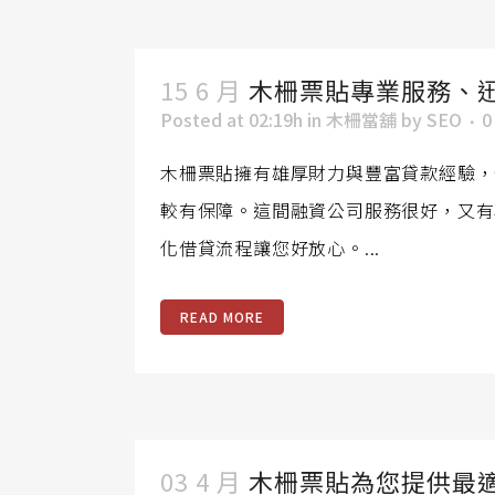
15 6 月
木柵票貼專業服務、
Posted at 02:19h
in
木柵當舖
by
SEO
0
木柵票貼擁有雄厚財力與豐富貸款經驗，
較有保障。這間融資公司服務很好，又有
化借貸流程讓您好放心。...
READ MORE
03 4 月
木柵票貼為您提供最