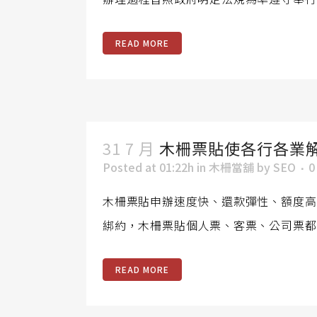
READ MORE
31 7 月
木柵票貼使各行各業
Posted at 01:22h
in
木柵當舖
by
SEO
0
木柵票貼申辦速度快、還款彈性、額度高
綁約，木柵票貼個人票、客票、公司票都
READ MORE