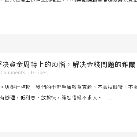
解决資金周轉上的煩惱，解决金錢問題的難關
 Comments
0
Likes
。與銀行相較，我們的申辦手續較為寬鬆、不需拉聯徵、不
有辦理，低利息，放款快，讓您借錢不求人。 ...