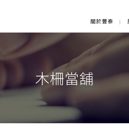
關於豐泰
木柵當舖