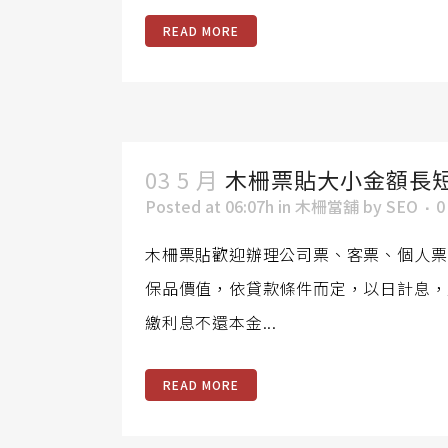
READ MORE
03 5 月
木柵票貼大小金額長
Posted at 06:07h
in
木柵當舖
by
SEO
0
木柵票貼歡迎辦理公司票、客票、個人票
保品價值，依貸款條件而定，以日計息，
繳利息不還本金...
READ MORE