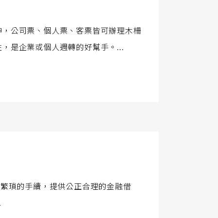
神，公司票、個人票、客票皆可辦理木柵
是企業或個人週轉的好幫手。...
行繁瑣的手續，提供公正合理的金融借
.