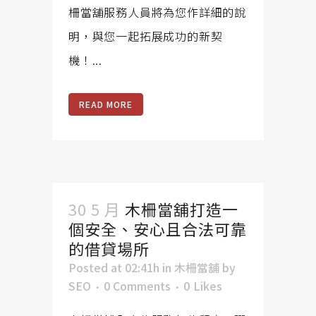
柵當舖服務人員將為您作詳細的說
明，與您一起拓展成功的新契
機！...
READ MORE
30 5 月
木柵當舖打造一
個安全、安心且合法可靠
的借貸場所
Posted at 02:41h
in
木柵當舖
by
SEO
0 Comments
0
Likes