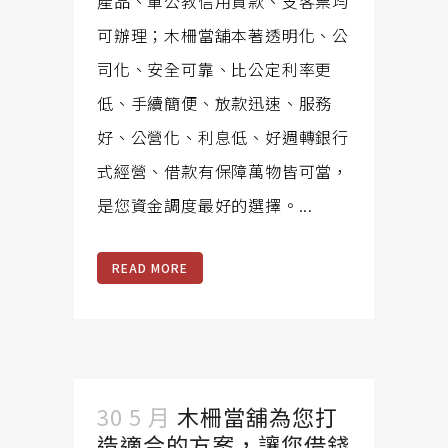
產品、軍公教信用貸款、支客票均
可辦理；木柵當舖本著透明化、公
司化、安全可靠、比公定利率更
低、手續簡便、放款迅速、服務
好、公營化、利息低、好週轉銀行
式經營、借款有保障萬物皆可當，
是您資金調度最好的選擇。...
READ MORE
30 5 月
木柵當舖為您打
造適合的方案，讓您借錢