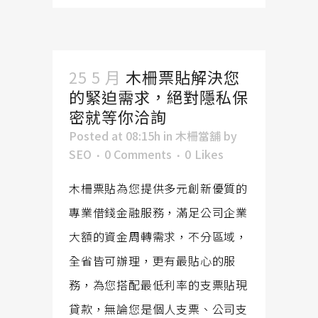
25 5 月
木柵票貼解決您
的緊迫需求，絕對隱私保
密就等你洽詢
Posted at 08:15h
in
木柵當舖
by
SEO
0 Comments
0
Likes
木柵票貼為您提供多元創新優質的
專業借錢金融服務，滿足公司企業
大額的資金周轉需求，不分區域，
全省皆可辦理，更有最貼心的服
務，為您搭配最低利率的支票貼現
貸款，無論您是個人支票、公司支