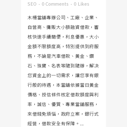
SEO
0 Comments
0
Likes
木柵當舖專辦公司、工廠、企業、
自營商、攤販大小額融資借款，審
核快速手續簡便，利息優惠，大小
金額不限額度高，特別提供到府服
務，不論是汽車借款、黃金、鑽
石、珠寶、名表等隨到隨辦，解决
您資金上的一切需求，讓您享有銀
行般的待遇，本當舖依據當日黃金
價格、授信條件核定借款額度與利
率，誠信、優質、專業當舖服務，
來借錢免煩惱，政府立案，銀行式
經營，借款安全有保障。...