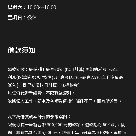
星期六：10:00～16:00
星期日：公休
借款須知
還款期數：最低3期-最長60期 (以月計算) 免綁約3個月~5年。
利息(以當舖法規定為準) : 月息最低1%~最高2.5%[年利率最高
30%]（提早結清以日計算，無違約金）
無任何代辦手續費、不限職業類別。
依據個人工作、薪水及各項負債授信條件不同，而有所差異。
以下為借貸成本計算的參考案例：
假設你貸一筆新台幣 300,000 元的款項，還款期為 60 個月，開
辦手續費為新台幣6,000 元，總費用年百分率為 3.68%，等於每