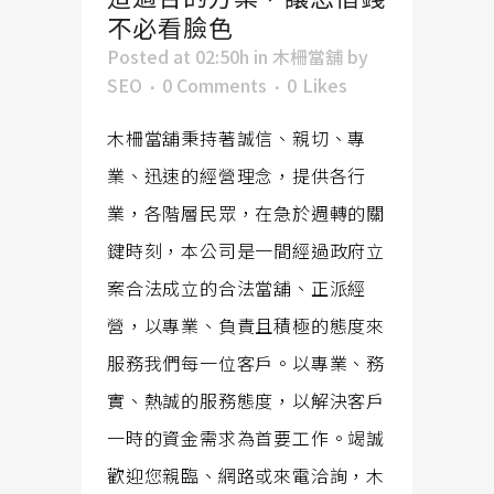
不必看臉色
Posted at 02:50h
in
木柵當舖
by
SEO
0 Comments
0
Likes
木柵當舖秉持著誠信、親切、專
業、迅速的經營理念，提供各行
業，各階層民眾，在急於週轉的關
鍵時刻，本公司是一間經過政府立
案合法成立的合法當舖、正派經
營，以專業、負責且積極的態度來
服務我們每一位客戶。以專業、務
實、熱誠的服務態度，以解決客戶
一時的資金需求為首要工作。竭誠
歡迎您親臨、網路或來電洽詢，木