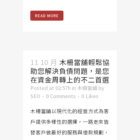
READ MORE
11 10 月
木柵當舖輕鬆協
助您解決負債問題，是您
在資金周轉上的不二首選
Posted at 02:57h
in
木柵當舖
by
SEO
0 Comments
0
Likes
木柵當舖以現代化的經營方式為客
戶提供多樣性的選擇，一路走來皆
替客戶做最好的服務與借款規劃，