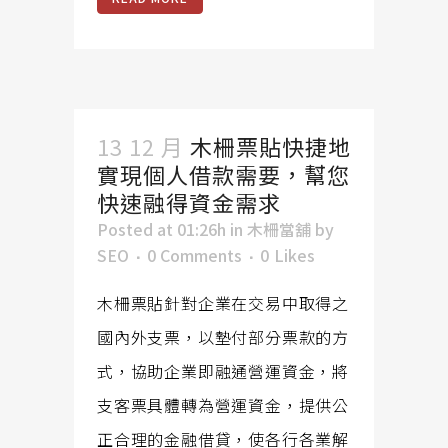
13 12 月
木柵票貼快捷地
實現個人借款需要，幫您
快速融得資金需求
Posted at 01:26h
in
木柵當舖
by
SEO
0 Comments
0
Likes
木柵票貼針對企業在交易中取得之
國內外支票，以墊付部分票款的方
式，協助企業即融通營運資金，將
支客票具體轉為營運資金，提供公
正合理的金融借貸，使各行各業解