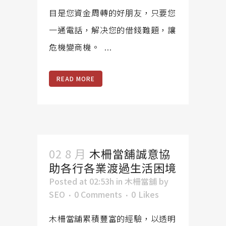
目是您資金周轉的好朋友，只要您
一通電話，解决您的借錢難題，讓
危機變商機。 ...
READ MORE
02 8 月
木柵當舖誠意協
助各行各業渡過生活困境
Posted at 02:53h
in
木柵當舖
by
SEO
0 Comments
0
Likes
木柵當舖累積豐富的經驗，以透明