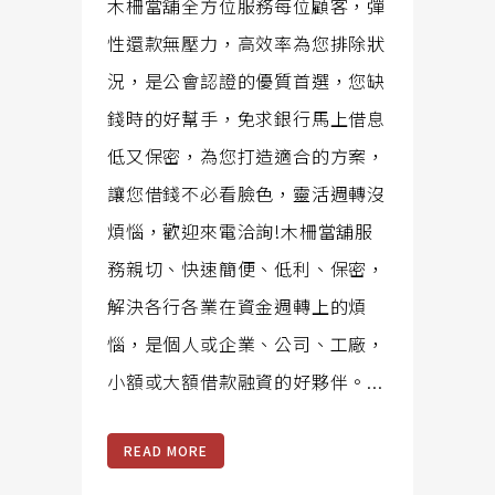
木柵當舖全方位服務每位顧客，彈
性還款無壓力，高效率為您排除狀
況，是公會認證的優質首選，您缺
錢時的好幫手，免求銀行馬上借息
低又保密，為您打造適合的方案，
讓您借錢不必看臉色，靈活週轉沒
煩惱，歡迎來電洽詢!木柵當舖服
務親切、快速簡便、低利、保密，
解決各行各業在資金週轉上的煩
惱，是個人或企業、公司、工廠，
小額或大額借款融資的好夥伴。...
READ MORE