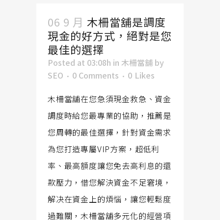
06 9 月
木柵當舖是調度
現金的好方式，絕對是您
最佳的選擇
Posted at 03:08h
in
木柵當舖
by
SEO
0 Comments
0
Likes
木柵當舖在您急須現金救急、資金
調度時給您最專業的協助，推薦是
您周轉的最佳選擇，針對資金需求
為您打造專屬VIP方案，超低利
率、最高額度讓您免去高利息的還
款壓力，借您解決資金不足窘境，
解决在資金上的煩惱，讓您輕鬆度
過難關，木柵當舖多元化的經營項